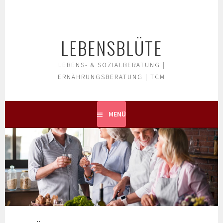
Springe
zum
Inhalt
LEBENSBLÜTE
LEBENS- & SOZIALBERATUNG |
ERNÄHRUNGSBERATUNG | TCM
MENÜ