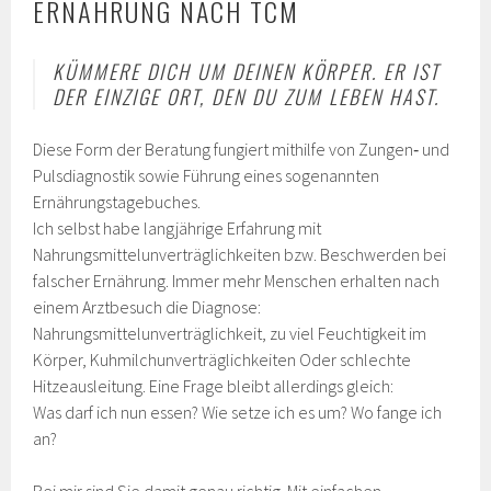
ERNÄHRUNG NACH TCM
KÜMMERE DICH UM DEINEN KÖRPER. ER IST
DER EINZIGE ORT, DEN DU ZUM LEBEN HAST.
Diese Form der Beratung fungiert mithilfe von Zungen‐ und
Pulsdiagnostik sowie Führung eines sogenannten
Ernährungstagebuches.
Ich selbst habe langjährige Erfahrung mit
Nahrungsmittelunverträglichkeiten bzw. Beschwerden bei
falscher Ernährung. Immer mehr Menschen erhalten nach
einem Arztbesuch die Diagnose:
Nahrungsmittelunverträglichkeit, zu viel Feuchtigkeit im
Körper, Kuhmilchunverträglichkeiten Oder schlechte
Hitzeausleitung. Eine Frage bleibt allerdings gleich:
Was darf ich nun essen? Wie setze ich es um? Wo fange ich
an?