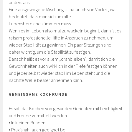
anders aus.
Eine ausgewogene Mischung ist natürlich von Vorteil, was
bedeutet, dass man sich um alle
Lebensbereiche kümmern muss.
Wenn es im Leben also mal zu wackeln beginnt, dann ist es
ratsam professionelle Hilfe in Anspruch zu nehmen, um
wieder Stabilität zu gewinnen. Ein paar Sitzungen sind
daher wichtig, um die Stabilität zu festigen.
Danach heißt es vor allem „dranbleiben“, damit sich die
Gewohnheiten auch wirklich in der Tiefe festigen können
und jeder selbst wieder stabil im Leben steht und die
nächste Welle besser annehmen kann.
GEMEINSAME KOCHRUNDE
Es soll das Kochen von gesunden Gerichten mit Leichtigkeit
und Freude vermittelt werden.
• In kleinen Runden
• Praxisnah, auch geeignet bei